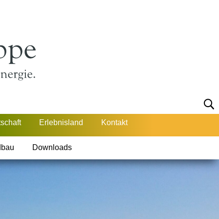
schaft
Erlebnisland
Kontakt
dbau
Downloads