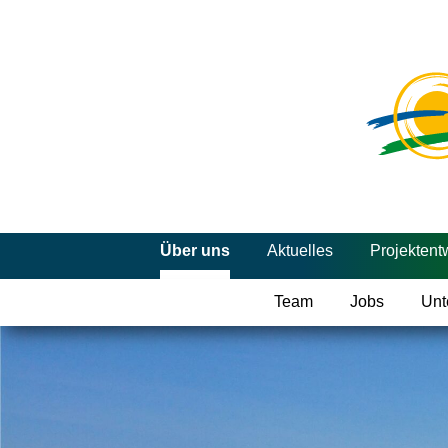
Über uns
Aktuelles
Projektent
Team
Jobs
Unt