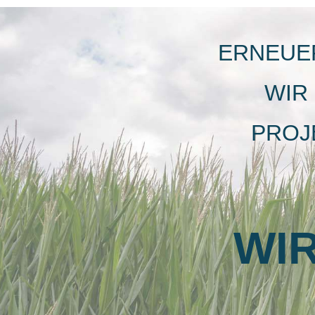
ERNEUER
WIR
PROJ
WIR