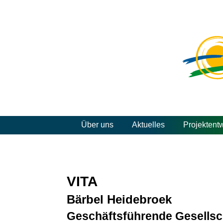
Über uns
Aktuelles
Projektent
VITA
Bärbel Heidebroek
Geschäftsführende Gesellsc