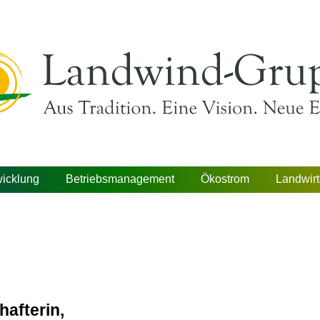
wicklung
Betriebsmanagement
Ökostrom
Landwirt
hafterin,