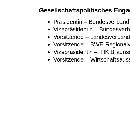
Gesellschaftspolitisches Eng
Präsidentin – Bundesverband
Vizepräsidentin – Bundesver
Vorsitzende – Landesverband
Vorsitzende – BWE-Regional
Vizepräsidentin – IHK Braun
Vorsitzende – Wirtschaftsau