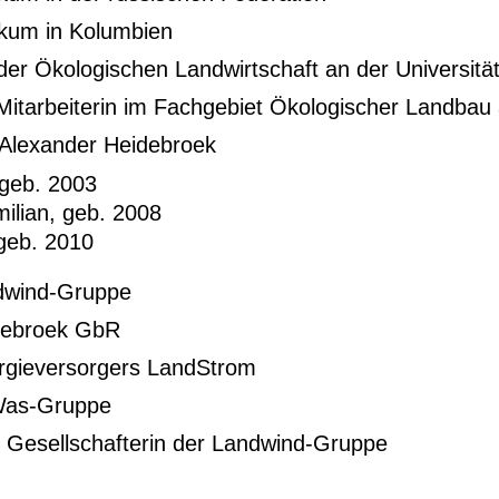
ikum in Kolumbien
der Ökologischen Landwirtschaft an der Universitä
Mitarbeiterin im Fachgebiet Ökologischer Landbau 
 Alexander Heidebroek
 geb. 2003
milian, geb. 2008
 geb. 2010
dwind-Gruppe
debroek GbR
gieversorgers LandStrom
as-Gruppe
 Gesellschafterin der Landwind-Gruppe