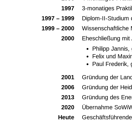
1997
3-monatiges Prakt
1997 – 1999
Diplom-II-Studium 
1999 – 2000
Wissenschaftliche 
2000
Eheschließung mit
Philipp Jannis,
Felix und Maxi
Paul Frederik,
2001
Gründung der Lan
2006
Gründung der Hei
2013
Gründung des Ener
2020
Übernahme SoWiW
Heute
Geschäftsführende