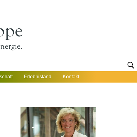
schaft
Erlebnisland
Kontakt