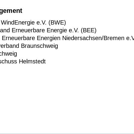
agement
 WindEnergie e.V. (BWE)
band Erneuerbare Energie e.V. (BEE)
 Erneuerbare Energien Niedersachsen/Bremen e.V
verband Braunschweig
schweig
sschuss Helmstedt